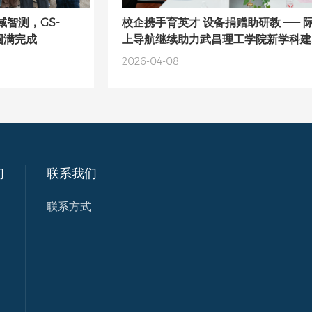
智测，GS-
校企携手育英才 设备捐赠助研教 —— 
圆满完成
上导航继续助力武昌理工学院新学科建
设
2026-04-08
们
联系我们
联系方式