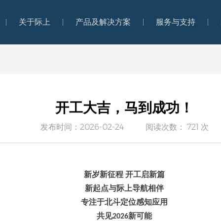
关于际上
产品及解决方案
服务与支持
关于际上
产品及解决方案
服务与支持
开工大吉，马到成功！
发布时间：2026-02-24
阅读次数： 721 次
新岁新征程
开工启新篇
新起点与际上导航相伴
专注于北斗定位感知应用
共见
新可能
2026